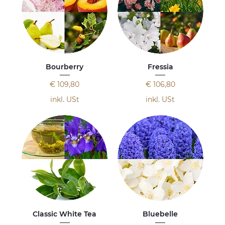
Bourberry
Fressia
Preis
Preis
€ 109,80
€ 106,80
inkl. USt
inkl. USt
Classic White Tea
Bluebelle