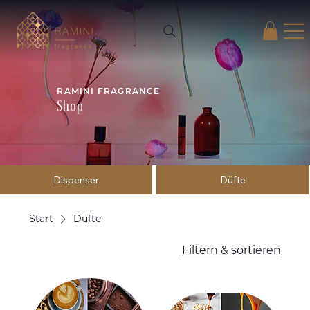
RAMINI FRAGRANCE
Shop
Dispenser
Düfte
Start
Düfte
Filtern & sortieren