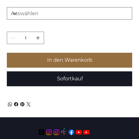
Menge
Anzahl
In den Warenkorb
Sofortkauf