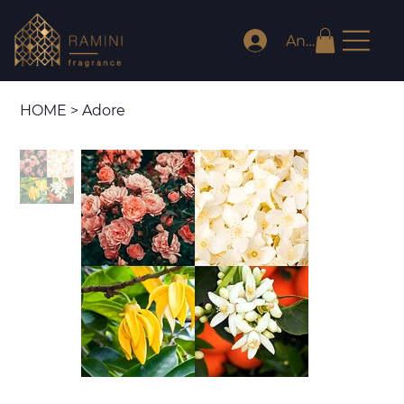
Anmelden
HOME
>
Adore