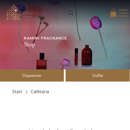
RAMINI FRAGRANCE
Shop
Dispenser
Düfte
Start
Cafetaria