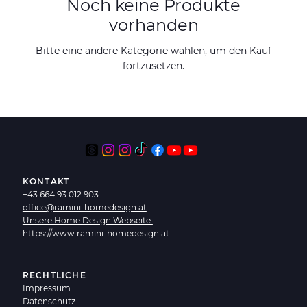
Noch keine Produkte
vorhanden
Bitte eine andere Kategorie wählen, um den Kauf
fortzusetzen.
KONTAKT
+43 664 93 012 903
office@ramini-homedesign.at
Unsere Home Design Webseite
https://www.ramini-homedesign.at
RECHTLICHE
Impressum
Datenschutz