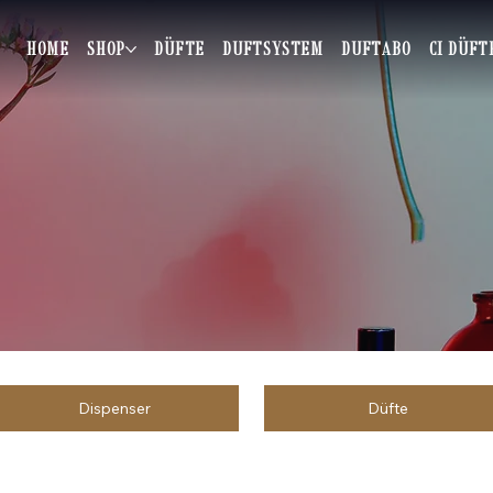
HOME
SHOP
DÜFTE
DUFTSYSTEM
DUFTABO
CI DÜFT
Dispenser
Düfte