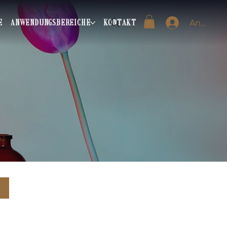
E
ANWENDUNGSBEREICHE
KONTAKT
Anmeld