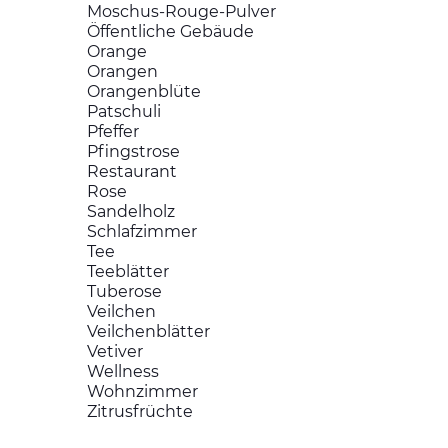
Moschus-Rouge-Pulver
Öffentliche Gebäude
Orange
Orangen
Orangenblüte
Patschuli
Pfeffer
Pfingstrose
Restaurant
Rose
Sandelholz
Schlafzimmer
Tee
Teeblätter
Tuberose
Veilchen
Veilchenblätter
Vetiver
Wellness
Wohnzimmer
Zitrusfrüchte