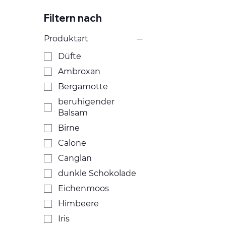
Filtern nach
Produktart
Düfte
Ambroxan
Bergamotte
beruhigender
Balsam
Birne
Calone
Canglan
dunkle Schokolade
Eichenmoos
Himbeere
Iris