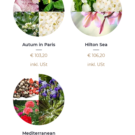
Autum in Paris
Hilton Sea
Preis
Preis
€ 103,20
€ 106,20
inkl. USt
inkl. USt
Mediterranean