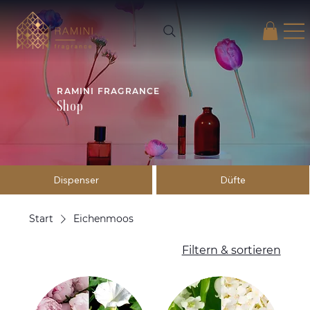
RAMINI FRAGRANCE
Shop
Dispenser
Düfte
Start
Eichenmoos
Filtern & sortieren