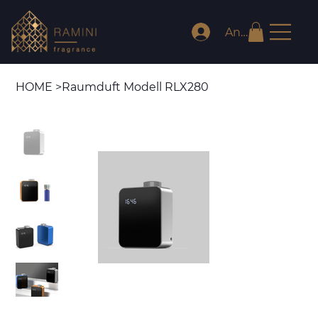
Anmelden
HOME
>
Raumduft Modell RLX280