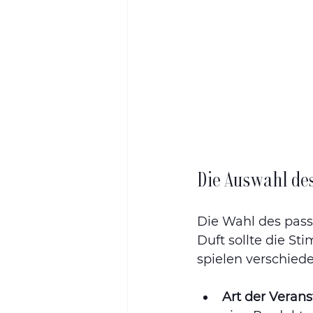
Die Auswahl des
Die Wahl des passe
Duft sollte die St
spielen verschiede
Art der Verans