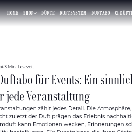
HOME
SHOP
DÜFTE
DUFTSYSTEM
DUFTABO
CI DÜFT
ai
3 Min. Lesezeit
Duftabo für Events: Ein sinnli
ür jede Veranstaltung
ranstaltungen zählt jedes Detail. Die Atmosphäre, 
ht zuletzt der Duft prägen das Erlebnis nachhaltig
mduft kann Emotionen wecken, Erinnerungen sc