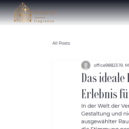
All Posts
office98823
19. M
Das ideale 
Erlebnis f
In der Welt der Ve
Gestaltung und nic
ausgewählter Rau