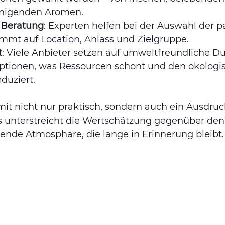
higenden Aromen.
e Beratung
: Experten helfen bei der Auswahl der 
immt auf Location, Anlass und Zielgruppe.
t
: Viele Anbieter setzen auf umweltfreundliche D
ptionen, was Ressourcen schont und den ökologi
duziert.
mit nicht nur praktisch, sondern auch ein Ausdruck
 Es unterstreicht die Wertschätzung gegenüber de
dende Atmosphäre, die lange in Erinnerung bleibt.