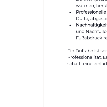
warmen, beru
Professionell
Düfte, abgest
Nachhaltigkei
und Nachfüllo
Fußabdruck re
Ein Duftabo ist so
Professionalität.
schafft eine einla