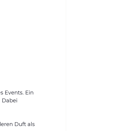
s Events. Ein 
. Dabei 
eren Duft als 